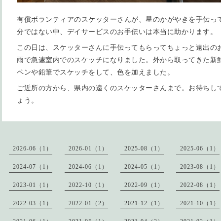
有償ボランティアのスケッターさんが、星のかがやきを手伝っ
分ではない中、デイサービスのお手伝いは本当に助かります。
この日は、スケッターさんに手伝ってもらってちょっと遠出の
雨で急遽室内でのスケッチになりました。外から取ってきた新
ペンや鉛筆でスケッチをして、色を加えました。
ご近所の方から、県内の遠くのスケッターさんまで。お待ちし
ょう。
2026-06（1）
2026-01（1）
2025-08（1）
2025-06（1）
2024-07（1）
2024-06（1）
2024-05（1）
2023-08（1）
2023-01（1）
2022-10（1）
2022-09（1）
2022-08（1）
2022-03（1）
2022-01（2）
2021-12（1）
2021-10（1）