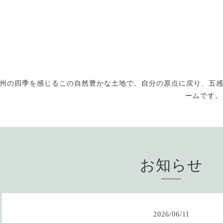
州の四季を感じるこの自然豊かな土地で、自分の原点に戻り、五
ームです。お
お知らせ
2026
/
06
/
11