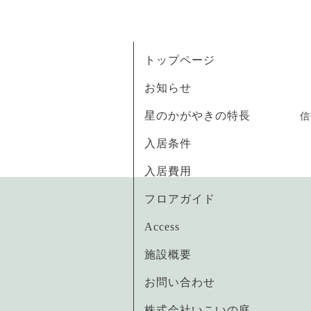
トップページ
お知らせ
星のかがやきの特長
信
入居条件
入居費用
フロアガイド
Access
施設概要
お問い合わせ
株式会社いこいの庭