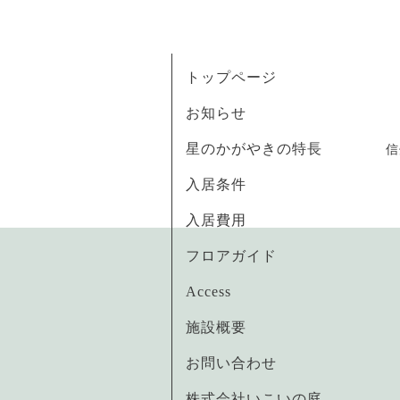
トップページ
お知らせ
星のかがやきの特長
信
入居条件
入居費用
フロアガイド
Access
施設概要
お問い合わせ
株式会社いこいの庭