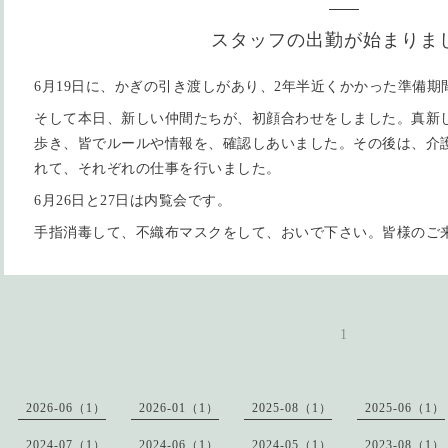
スタッフの出勤が始まりま
6月19日に、かぎの引き渡しがあり、2年半近くかかった準備
そして本日、新しい仲間たちが、初顔合わせをしました。真新
歩き、皆でルールや情報を、確認しあいました。その後は、介
れて、それぞれの仕事を行いました。
6月26日と27日は内覧会です。
手指消毒して、不織布マスクをして、おいで下さい。皆様のご
1
2026-06（1）
2026-01（1）
2025-08（1）
2025-06（1）
2024-07（1）
2024-06（1）
2024-05（1）
2023-08（1）