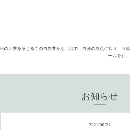
州の四季を感じるこの自然豊かな土地で、自分の原点に戻り、五
ームです。お
お知らせ
2021
/
06
/
21