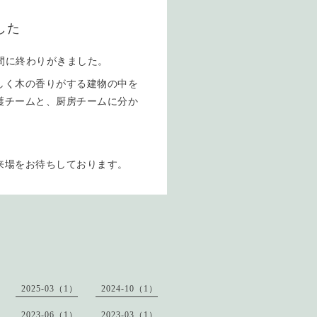
した
期間に終わりがきました。
しく木の香りがする建物の中を
護チームと、厨房チームに分か
来場をお待ちしております。
2025-03（1）
2024-10（1）
2023-06（1）
2023-03（1）