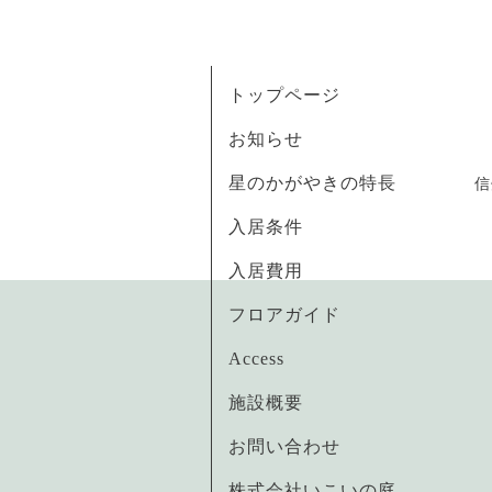
トップページ
お知らせ
星のかがやきの特長
信
入居条件
入居費用
フロアガイド
Access
施設概要
お問い合わせ
株式会社いこいの庭