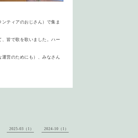
ランティアのおじさん）で集ま
て、皆で歌を歌いました。ハー
な運営のためにも）、みなさん
。
2025-03（1）
2024-10（1）