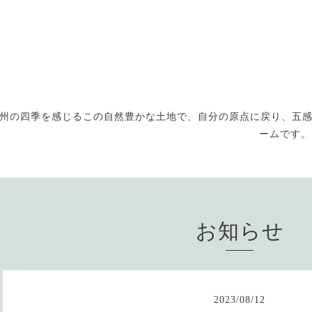
州の四季を感じるこの自然豊かな土地で、自分の原点に戻り、五
ームです。お
お知らせ
2023
/
08
/
12