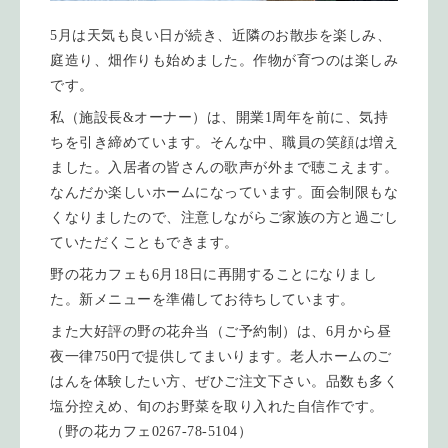
5月は天気も良い日が続き、近隣のお散歩を楽しみ、
庭造り、畑作りも始めました。作物が育つのは楽しみ
です。
私（施設長&オーナー）は、開業1周年を前に、気持
ちを引き締めています。そんな中、職員の笑顔は増え
ました。入居者の皆さんの歌声が外まで聴こえます。
なんだか楽しいホームになっています。面会制限もな
くなりましたので、注意しながらご家族の方と過ごし
ていただくこともできます。
野の花カフェも6月18日に再開することになりまし
た。新メニューを準備してお待ちしています。
また大好評の野の花弁当（ご予約制）は、6月から昼
夜一律750円で提供してまいります。老人ホームのご
はんを体験したい方、ぜひご注文下さい。品数も多く
塩分控えめ、旬のお野菜を取り入れた自信作です。
（野の花カフェ0267-78-5104）